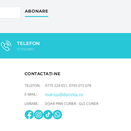
ABONARE
TELEFON
0770224651
CONTACTAȚI-NE
TELEFON:
0770 224 651
,
0745 015 078
marius@dorinta.ro
E-MAIL:
LIVRARE:
DOAR PRIN CURIER - GLS CURIER