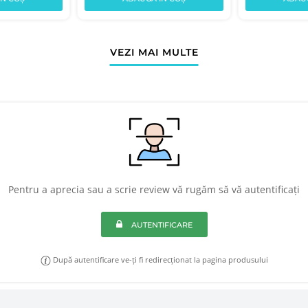
VEZI MAI MULTE
Pentru a aprecia sau a scrie review vă rugăm să vă autentificați
AUTENTIFICARE
După autentificare ve-ți fi redirecționat la pagina produsului