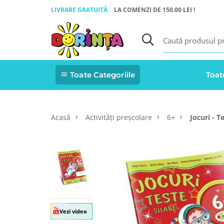
LIVRARE GRATUITĂ
LA COMENZI DE 150.00 LEI !
Toate Categoriile
Toat
Acasă
Activități preșcolare
6+
Jocuri - T
Vezi video