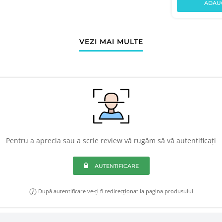
ADAUG
VEZI MAI MULTE
Pentru a aprecia sau a scrie review vă rugăm să vă autentificați
AUTENTIFICARE
După autentificare ve-ți fi redirecționat la pagina produsului