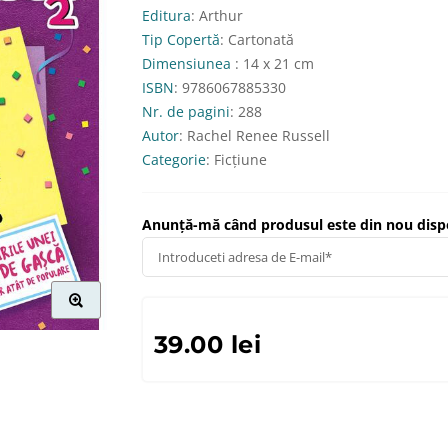
Editura
: Arthur
Tip Copertă
: Cartonată
Dimensiunea
: 14 x 21 cm
ISBN
: 9786067885330
Nr. de pagini
: 288
Autor
: Rachel Renee Russell
Categorie
: Ficțiune
Anunță-mă când produsul este din nou dispo
39.00 lei