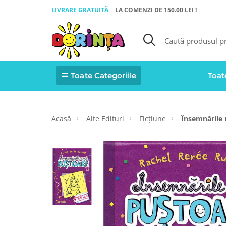
LIVRARE GRATUITĂ
LA COMENZI DE 150.00 LEI !
Toate Categoriile
Toat
Acasă
Alte Edituri
Ficțiune
Însemnările 