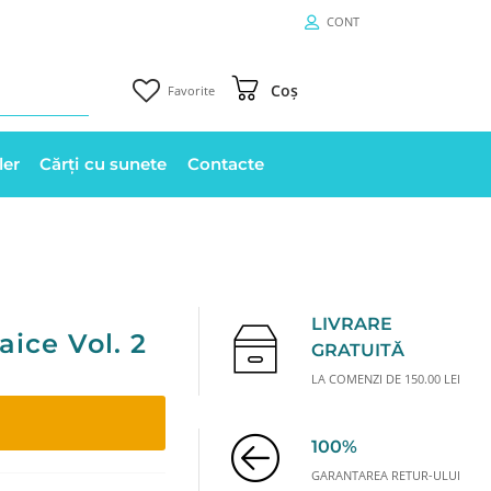
CONT
Coș
Favorite
ler
Cărți cu sunete
Contacte
LIVRARE
aice Vol. 2
GRATUITĂ
LA COMENZI DE 150.00 LEI
100%
GARANTAREA RETUR-ULUI