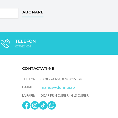
ABONARE
TELEFON
0770224651
CONTACTAȚI-NE
TELEFON:
0770 224 651
,
0745 015 078
marius@dorinta.ro
E-MAIL:
LIVRARE:
DOAR PRIN CURIER - GLS CURIER