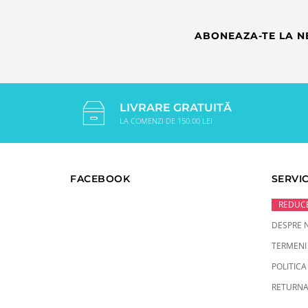
ABONEAZA-TE LA N
LIVRARE GRATUITĂ
LA COMENZI DE 150.00 LEI
FACEBOOK
SERVIC
REDUCE
DESPRE 
TERMENI 
POLITICA
RETURNA