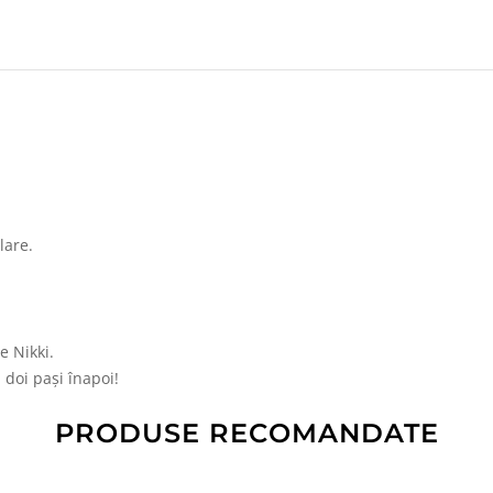
lare.
e Nikki.
 doi paşi înapoi!
PRODUSE RECOMANDATE