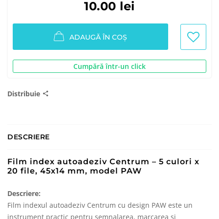
10.00 lei
ADAUGĂ ÎN COȘ
Cumpără într-un click
Distribuie
DESCRIERE
Film index autoadeziv Centrum – 5 culori x
20 file, 45x14 mm, model PAW
Descriere:
Film indexul autoadeziv Centrum cu design PAW este un
instrument practic pentru semnalarea, marcarea și