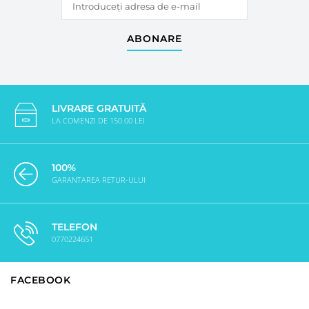
ABONARE
LIVRARE GRATUITĂ
LA COMENZI DE 150.00 LEI
100%
GARANTAREA RETUR-ULUI
TELEFON
0770224651
FACEBOOK