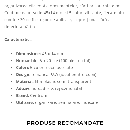
organizarea eficientă a documentelor, cărților sau caietelor.
Cu dimensiunea de 45x14 mm și 5 culori vibrante, fiecare bloc
conține 20 de file, ușor de aplicat și repoziționat fără a
deteriora hârtia.
Caracteristici:
Dimensiune:
45 x 14 mm
Număr file:
5 x 20 file (100 file în total)
Culori:
5 culori neon asortate
Design:
tematică PAW (ideal pentru copii)
Material:
film plastic semi-transparent
Adeziv:
autoadeziv, repoziționabil
Brand:
Centrum
Utilizare:
organizare, semnalare, indexare
PRODUSE RECOMANDATE