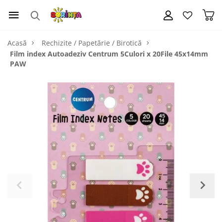
Acasă
Rechizite / Papetărie / Birotică
Film index Autoadeziv Centrum 5Culori x 20File 45x14mm
PAW