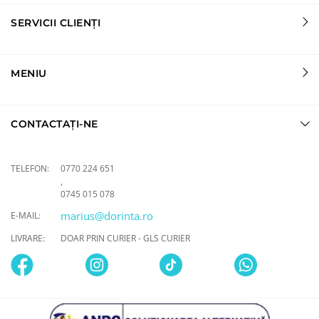
SERVICII CLIENȚI
MENIU
CONTACTAȚI-NE
TELEFON:
0770 224 651
,
0745 015 078
marius@dorinta.ro
E-MAIL:
LIVRARE:
DOAR PRIN CURIER - GLS CURIER