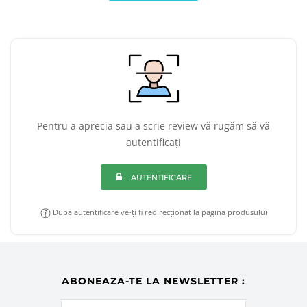
Pentru a aprecia sau a scrie review vă rugăm să vă
autentificați
AUTENTIFICARE
După autentificare ve-ți fi redirecționat la pagina produsului
ABONEAZA-TE LA NEWSLETTER :