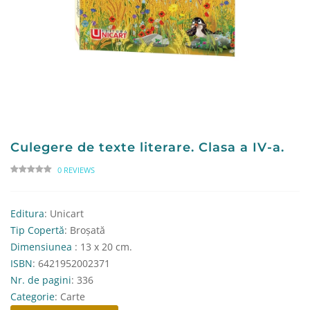
Culegere de texte literare. Clasa a IV-a.
0 REVIEWS
Editura
: Unicart
Tip Copertă
: Broșată
Dimensiunea
: 13 x 20 cm.
ISBN
: 6421952002371
Nr. de pagini
: 336
Categorie
: Carte