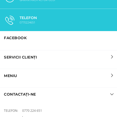
TELEFON
0770224651
FACEBOOK
SERVICII CLIENȚI
MENIU
CONTACTAȚI-NE
TELEFON:
0770 224 651
,