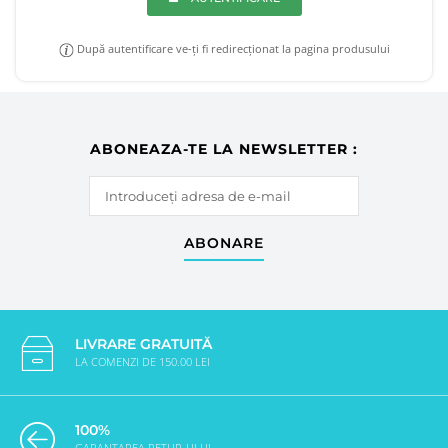
După autentificare ve-ți fi redirecționat la pagina produsului
ABONEAZA-TE LA NEWSLETTER :
ABONARE
LIVRARE GRATUITĂ
LA COMENZI DE 150.00 LEI
100%
GARANTAREA RETUR-ULUI