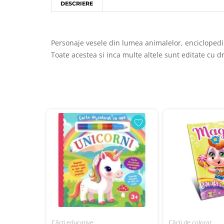
DESCRIERE
Personaje vesele din lumea animalelor, enciclopedii,
Toate acestea si inca multe altele sunt editate cu d
Cărți educative
Cărți de colorat