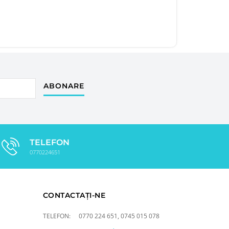
ABONARE
TELEFON
0770224651
CONTACTAȚI-NE
TELEFON:
0770 224 651
,
0745 015 078