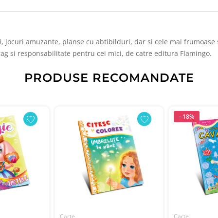
 jocuri amuzante, planse cu abtibilduri, dar si cele mai frumoase si
rag si responsabilitate pentru cei mici, de catre editura Flamingo.
PRODUSE RECOMANDATE
- 18%
Carte
Carte