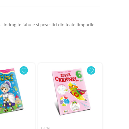
 indragite fabule si povestiri din toate timpurile.
Carte
Carte