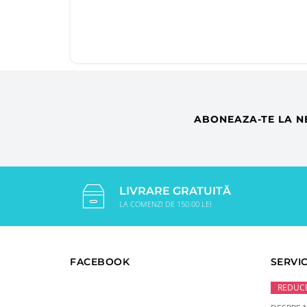
ABONEAZA-TE LA N
LIVRARE GRATUITĂ
LA COMENZI DE 150.00 LEI
FACEBOOK
SERVIC
REDUCE