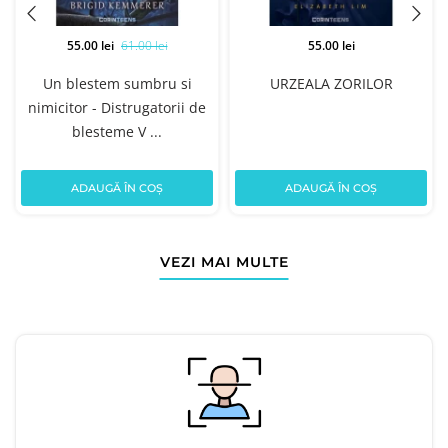
55.00 lei
61.00 lei
55.00 lei
Un blestem sumbru si
URZEALA ZORILOR
nimicitor - Distrugatorii de
blesteme V ...
ADAUGĂ ÎN COȘ
ADAUGĂ ÎN COȘ
VEZI MAI MULTE