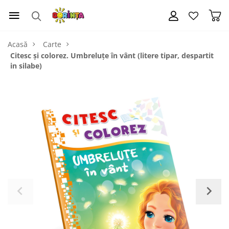
Acasă
Carte
Citesc și colorez. Umbreluțe în vânt (litere tipar, despartit
in silabe)