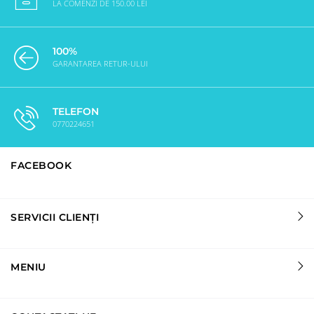
LA COMENZI DE 150.00 LEI
100%
GARANTAREA RETUR-ULUI
TELEFON
0770224651
FACEBOOK
SERVICII CLIENȚI
MENIU