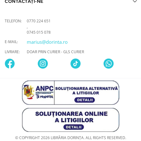
CONTACTAȚI-NE
TELEFON:
0770 224 651
,
0745 015 078
marius@dorinta.ro
E-MAIL:
LIVRARE:
DOAR PRIN CURIER - GLS CURIER
© COPYRIGHT 2026 LIBRĂRIA DORINȚA. ALL RIGHTS RESERVED.