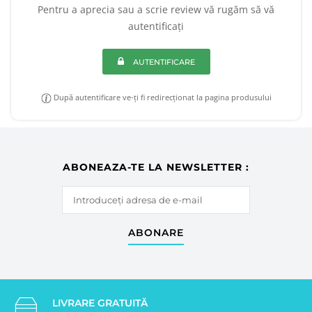
Pentru a aprecia sau a scrie review vă rugăm să vă
autentificați
AUTENTIFICARE
După autentificare ve-ți fi redirecționat la pagina produsului
ABONEAZA-TE LA NEWSLETTER :
ABONARE
LIVRARE GRATUITĂ