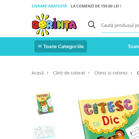
LIVRARE GRATUITĂ
LA COMENZI DE 150.00 LEI !
Toate Categoriile
Toat
Acasă
Cărți de colorat
Citesc și colorez
C