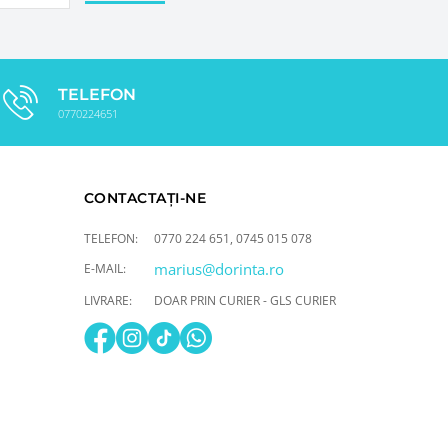
TELEFON
0770224651
CONTACTAȚI-NE
TELEFON:
0770 224 651
,
0745 015 078
marius@dorinta.ro
E-MAIL:
LIVRARE:
DOAR PRIN CURIER - GLS CURIER