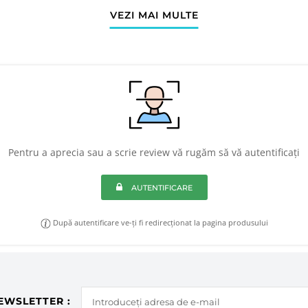
VEZI MAI MULTE
Pentru a aprecia sau a scrie review vă rugăm să vă autentificați
AUTENTIFICARE
După autentificare ve-ți fi redirecționat la pagina produsului
EWSLETTER :