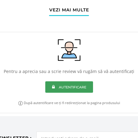
VEZI MAI MULTE
Pentru a aprecia sau a scrie review vă rugăm să vă autentificați
AUTENTIFICARE
După autentificare ve-ți fi redirecționat la pagina produsului