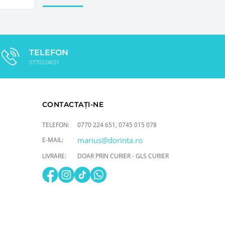
TELEFON
0770224651
CONTACTAȚI-NE
TELEFON:
0770 224 651
,
0745 015 078
marius@dorinta.ro
E-MAIL:
LIVRARE:
DOAR PRIN CURIER - GLS CURIER