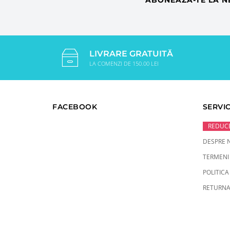
ABONEAZA-TE LA N
LIVRARE GRATUITĂ
LA COMENZI DE 150.00 LEI
FACEBOOK
SERVIC
REDUCE
DESPRE 
TERMENI 
POLITICA
RETURNA