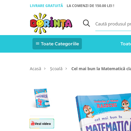
LIVRARE GRATUITĂ
LA COMENZI DE 150.00 LEI !
Toate Categoriile
Toat
Acasă
Școală
Cel mai bun la Matematică cla
Vezi video