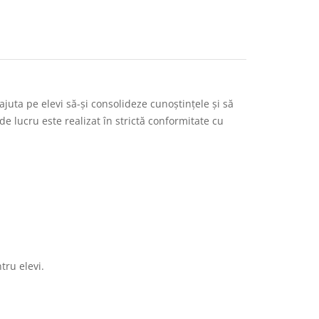
juta pe elevi să-și consolideze cunoștințele și să
 de lucru este realizat în strictă conformitate cu
tru elevi.