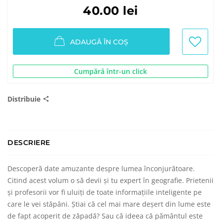
40.00 lei
ADAUGĂ ÎN COȘ
Cumpără într-un click
Distribuie
DESCRIERE
Descoperă date amuzante despre lumea înconjurătoare.
Citind acest volum o să devii și tu expert în geografie. Prietenii
și profesorii vor fi uluiți de toate informațiile inteligente pe
care le vei stăpâni. Știai că cel mai mare deșert din lume este
de fapt acoperit de zăpadă? Sau că ideea că pământul este