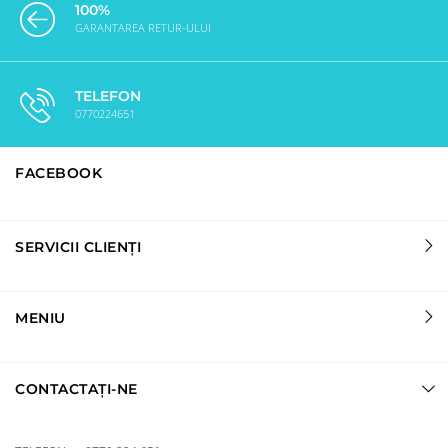
100%
GARANTAREA RETUR-ULUI
TELEFON
0770224651
FACEBOOK
SERVICII CLIENȚI
MENIU
CONTACTAȚI-NE