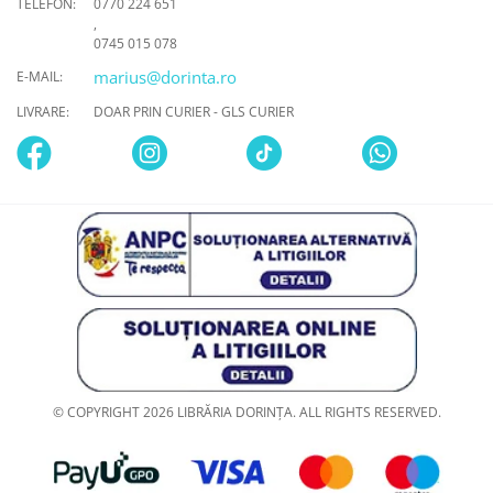
TELEFON:
0770 224 651
,
0745 015 078
marius@dorinta.ro
E-MAIL:
LIVRARE:
DOAR PRIN CURIER - GLS CURIER
© COPYRIGHT 2026 LIBRĂRIA DORINȚA. ALL RIGHTS RESERVED.