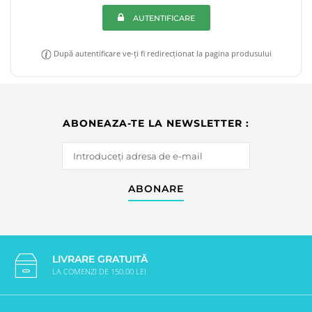
AUTENTIFICARE
După autentificare ve-ți fi redirecționat la pagina produsului
ABONEAZA-TE LA NEWSLETTER :
ABONARE
LIVRARE GRATUITĂ
LA COMENZI DE 150.00 LEI