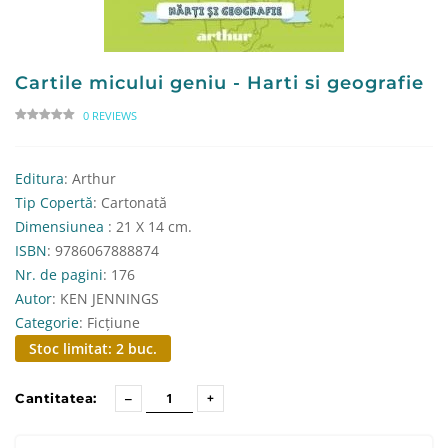
Cartile micului geniu - Harti si geografie
0 REVIEWS
Editura
: Arthur
Tip Copertă
: Cartonată
Dimensiunea
: 21 X 14 cm.
ISBN
: 9786067888874
Nr. de pagini
: 176
Autor
: KEN JENNINGS
Categorie
: Ficțiune
Stoc limitat: 2 buc.
Cantitatea: