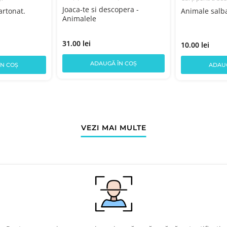
Joaca-te si descopera -
artonat.
Animale salba
Animalele
31.00 lei
10.00 lei
ADAUGĂ ÎN COȘ
ÎN COȘ
ADAUG
VEZI MAI MULTE