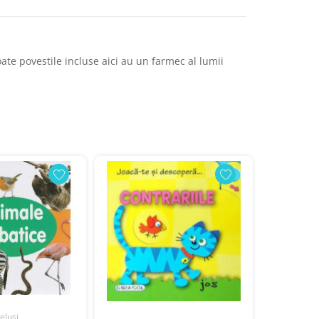
Toate povestile incluse aici au un farmec al lumii
eluși