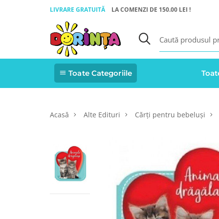
LIVRARE GRATUITĂ
LA COMENZI DE 150.00 LEI !
Toate Categoriile
Toat
Acasă
Alte Edituri
Cărți pentru bebeluși