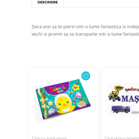
DESCRIERE
Daca vrei sa te pierzi intr-o lume fantastica si indep
vechi si promit sa va transporte intr-o lume fantasti
Cărți cu autocolante
Cărți pentru bebelu