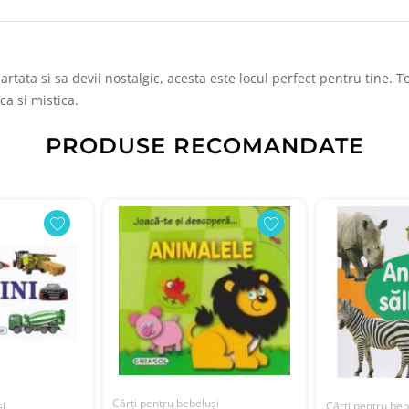
artata si sa devii nostalgic, acesta este locul perfect pentru tine. 
ca si mistica.
PRODUSE RECOMANDATE
Cărți pentru bebeluși
și
Cărți pentru beb