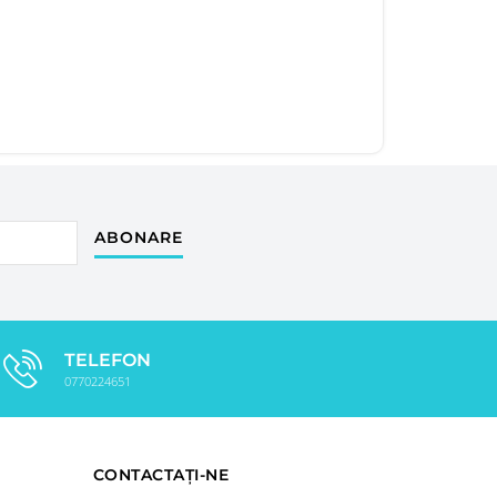
ABONARE
TELEFON
0770224651
CONTACTAȚI-NE