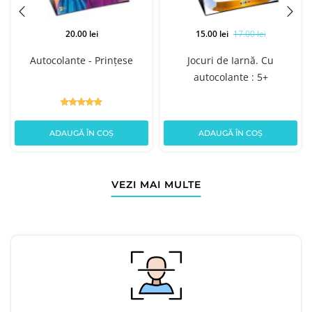
20.00 lei
15.00 lei
17.00 lei
Autocolante - Prințese
Jocuri de Iarnă. Cu
autocolante : 5+
ADAUGĂ ÎN COȘ
ADAUGĂ ÎN COȘ
VEZI MAI MULTE