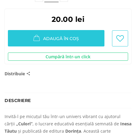
20.00 lei
ADAUGĂ ÎN COȘ
Cumpără într-un click
Distribuie
DESCRIERE
Invită-l pe micuțul tău într-un univers vibrant cu ajutorul
cărții
„Culori”
, o lucrare educativă esențială semnată de
Inesa
Tăutu
și publicată de editura
Dorința
. Această carte