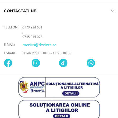
CONTACTAȚI-NE
TELEFON:
0770 224 651
,
0745 015 078
marius@dorinta.ro
E-MAIL:
LIVRARE:
DOAR PRIN CURIER - GLS CURIER