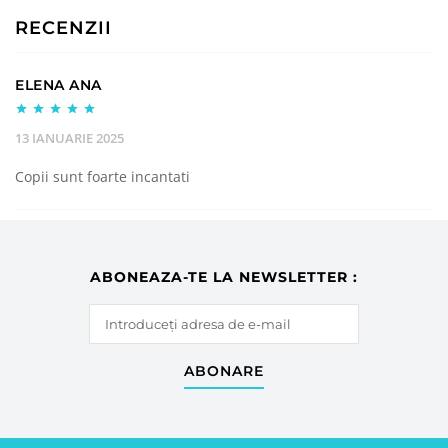
RECENZII
ELENA ANA
13 IANUARIE 2025
Copii sunt foarte incantati
ABONEAZA-TE LA NEWSLETTER :
ABONARE