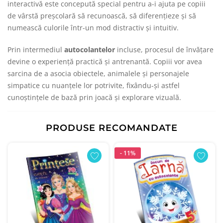
interactivă este concepută special pentru a-i ajuta pe copiii
de vârstă preșcolară să recunoască, să diferențieze și să
numească culorile într-un mod distractiv și intuitiv.
Prin intermediul
autocolantelor
incluse, procesul de învățare
devine o experiență practică și antrenantă. Copiii vor avea
sarcina de a asocia obiectele, animalele și personajele
simpatice cu nuanțele lor potrivite, fixându-și astfel
cunoștințele de bază prin joacă și explorare vizuală.
PRODUSE RECOMANDATE
- 11%