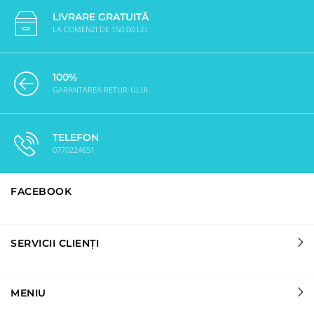
LIVRARE GRATUITĂ
LA COMENZI DE 150.00 LEI
100%
GARANTAREA RETUR-ULUI
TELEFON
0770224651
FACEBOOK
SERVICII CLIENȚI
MENIU